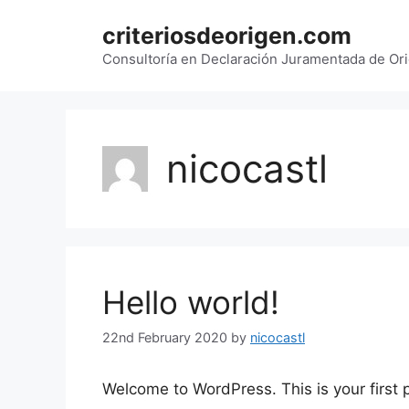
Skip
criteriosdeorigen.com
to
content
Consultoría en Declaración Juramentada de Ori
nicocastl
Hello world!
22nd February 2020
by
nicocastl
Welcome to WordPress. This is your first po