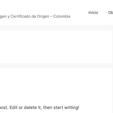
Inicio
Ob
gen y Certificado de Origen – Colombia
st. Edit or delete it, then start writing!