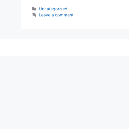
Categories
Uncategorised
Leave a comment