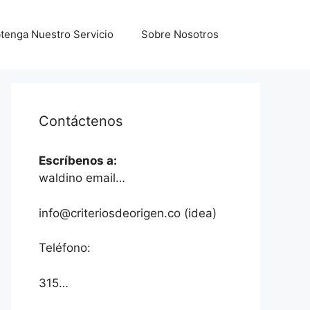
tenga Nuestro Servicio
Sobre Nosotros
Contáctenos
Escríbenos a:
waldino email…
info@criteriosdeorigen.co (idea)
Teléfono:
315…