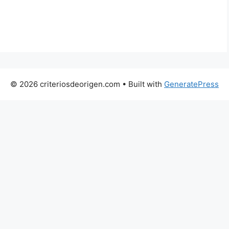
© 2026 criteriosdeorigen.com
• Built with
GeneratePress