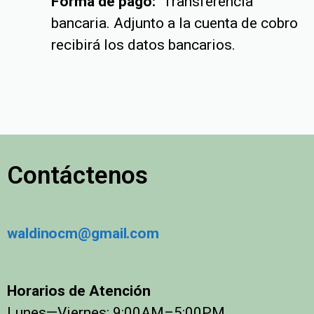
Forma de pago:
Transferencia
bancaria. Adjunto a la cuenta de cobro
recibirá los datos bancarios.
Contáctenos
waldinocm@gmail.com
Horarios de Atención
Lunes—Viernes: 9:00AM–5:00PM