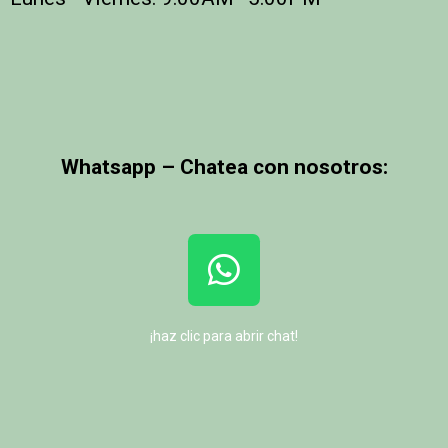
Whatsapp – Chatea con nosotros:
¡
haz clic para abrir chat!